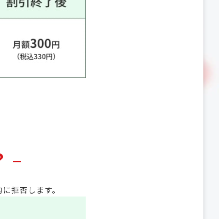
 –
的に拒否します。