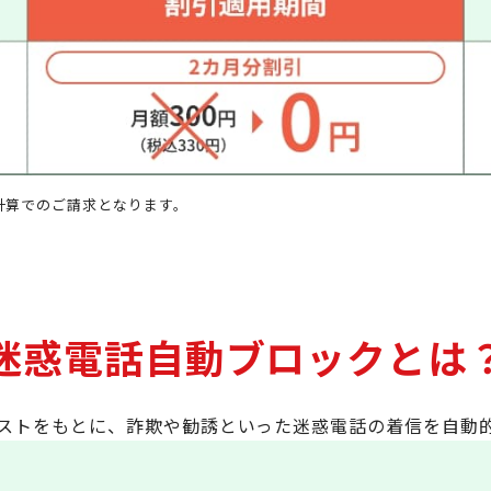
計算でのご請求となります。
。
 迷惑電話自動ブロックとは？
ストをもとに、詐欺や勧誘といった迷惑電話の着信を自動