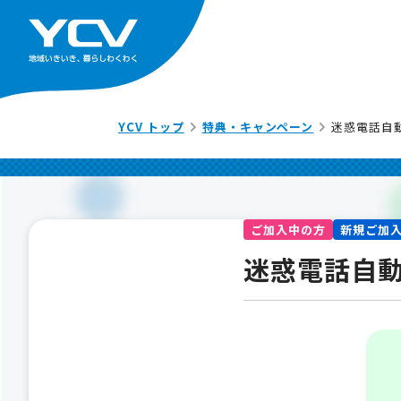
YCV トップ
特典・キャンペーン
迷惑電話自
ご加入中の方
新規ご加
迷惑電話自