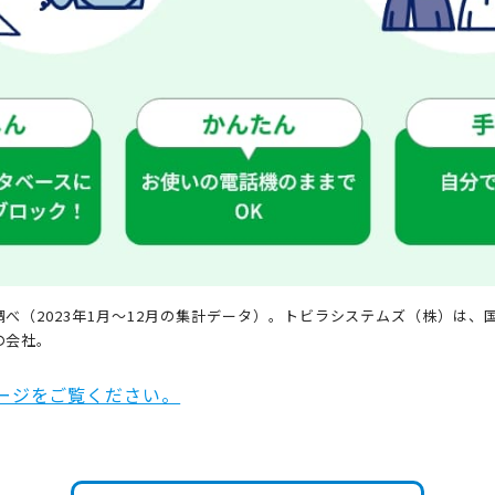
べ（2023年1月～12月の集計データ）。トビラシステムズ（株）は、
の会社。
ージをご覧ください。