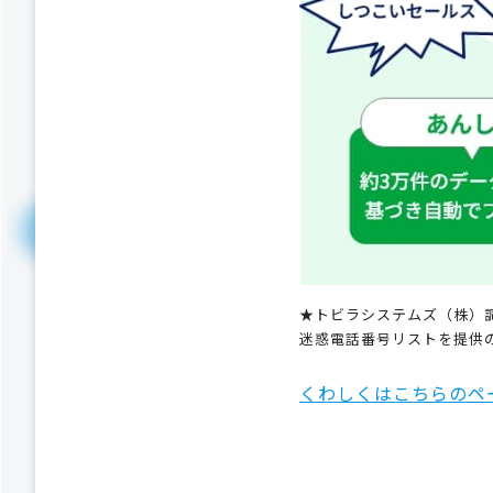
★トビラシステムズ（株）調
迷惑電話番号リストを提供
くわしくはこちらのペ