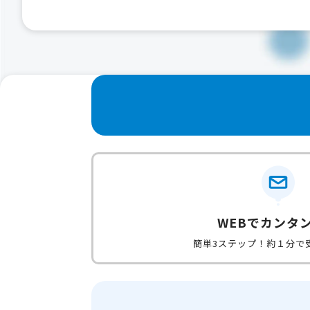
WEBでカンタ
簡単3ステップ！約１分で