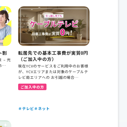
ト割
転居先での基本工事費が実質0円
（ご加入中の方）
 – 光
5…
現在YCVのサービスをご利用中のお客様
が、YCVエリアまたは対象のケーブルテ
レビ局エリアへの お引越の場合…
ご加入中の方
＃テレビ
＃ネット