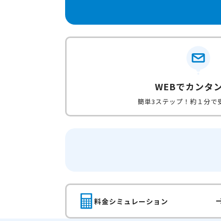
WEBでカンタ
簡単3ステップ！約１分で
料金シミュレーション