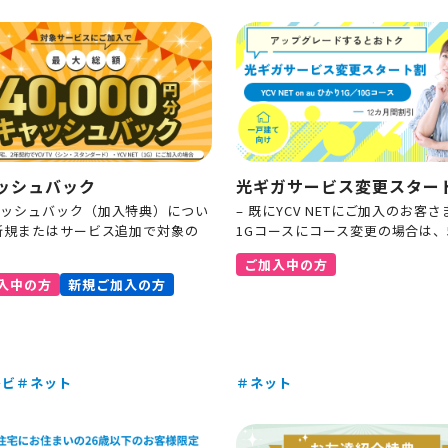
ッシュバック
光ギガサービス変更スター
ャッシュバック（加入特典）につい
– 既にYCV NETにご加入のお客さま
 新規またはサービス追加で対象の
1Gコースにコース変更の場合は、
ご加入中の方
入中の方
新規ご加入の方
レビ
＃ネット
＃ネット