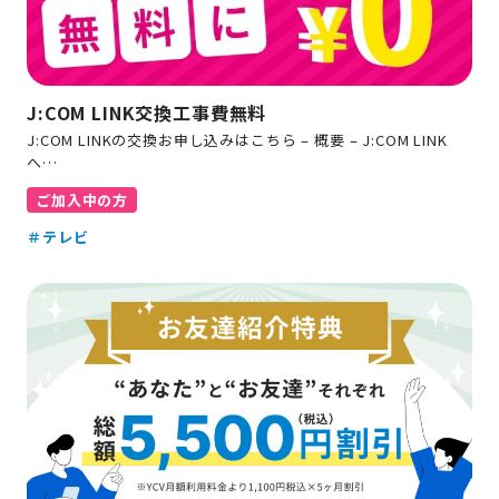
J:COM LINK交換工事費無料
J:COM LINKの交換お申し込みはこちら – 概要 – J:COM LINK
へ…
ご加入中の方
＃テレビ