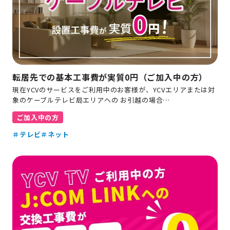
転居先での基本工事費が実質0円（ご加入中の方）
現在YCVのサービスをご利用中のお客様が、YCVエリアまたは対
象のケーブルテレビ局エリアへの お引越の場合…
ご加入中の方
＃テレビ
＃ネット