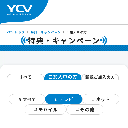
YCV トップ
特典・キャンペーン
ご加入中の方
特典・キャンペーン
ご加入中の方
すべて
新規ご加入の方
＃すべて
＃テレビ
＃ネット
＃モバイル
＃その他