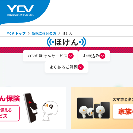
YCV トップ
新規ご検討の方
ほけん
ほけん
YCVのほけんサービス
お申込み
よくあるご質問