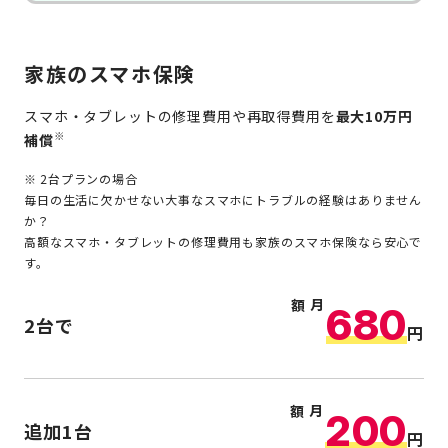
家族のスマホ保険
スマホ・タブレットの修理費用や再取得費用を
最大10万円
※
補償
2台プランの場合
毎日の生活に欠かせない大事なスマホにトラブルの経験はありません
か？
高額なスマホ・タブレットの修理費用も家族のスマホ保険なら安心で
す。
月額
680
2台で
円
月額
200
追加1台
円