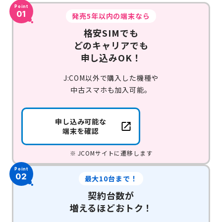
Point
01
発売5年以内の端末なら
格安SIMでも
どのキャリアでも
申し込みOK！
J:COM以外で購入した機種や
中古スマホも加入可能。
申し込み可能な
端末を確認
JCOMサイトに遷移します
Point
02
最大10台まで！
契約台数が
増えるほど
おトク！