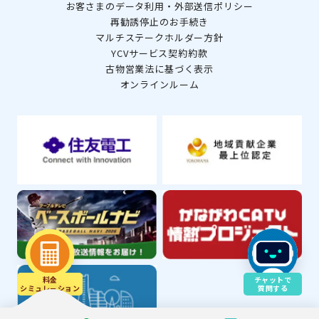
お客さまのデータ利用・外部送信ポリシー
再勧誘停止のお手続き
マルチステークホルダー方針
YCVサービス契約約款
古物営業法に基づく表示
オンラインルーム
料金
チャットで
シミュレ－ション
質問する