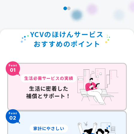
YCVのほけんサービス
おすすめのポイント
Point
01
生活必需サービスの実績
生活に密着した
補償とサポート！
Point
02
家計にやさしい