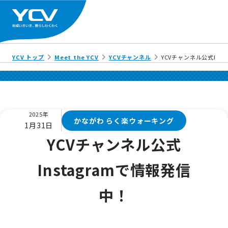
YCV トップ
Meet the YCV
YCVチャンネル
YCVチャンネル公式Ins
2025年
かながわ らく楽ウォーキング
1月31日
YCVチャンネル公式
Instagramで情報発信
中！