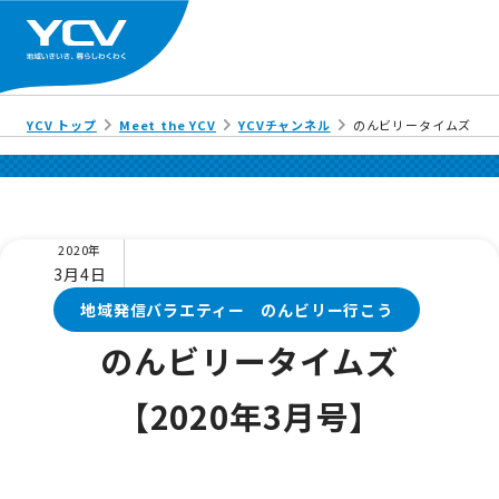
YCV トップ
Meet the YCV
YCVチャンネル
のんビリータイムズ【20
2020年
3月4日
地域発信バラエティー のんビリー行こう
のんビリータイムズ
【2020年3月号】