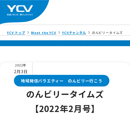
YCV トップ
Meet the YCV
YCVチャンネル
のんビリータイムズ【20
2022年
2月3日
地域発信バラエティー のんビリー行こう
のんビリータイムズ
【2022年2月号】