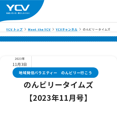
YCV トップ
Meet the YCV
YCVチャンネル
のんビリータイムズ【20
2023年
11月3日
地域発信バラエティー のんビリー行こう
のんビリータイムズ
【2023年11月号】