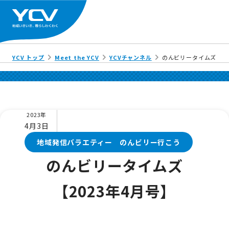
YCV トップ
Meet the YCV
YCVチャンネル
のんビリータイムズ【20
2023年
4月3日
地域発信バラエティー のんビリー行こう
のんビリータイムズ
【2023年4月号】