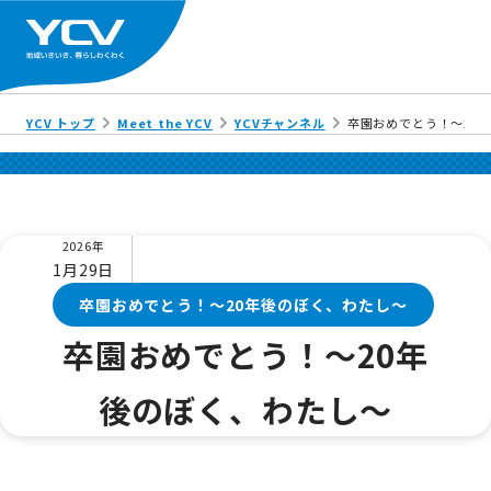
YCV トップ
Meet the YCV
YCVチャンネル
卒園おめでとう！～20
2026年
1月29日
卒園おめでとう！～20年後のぼく、わたし～
卒園おめでとう！～20年
後のぼく、わたし～