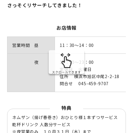
さっそくリサーチしてきました！
お店情報
営業時間 昼
11：30～14：00
夜
17：00～23：00
定休日 火曜日
スクロールできます
住所 横浜市旭区中尾2-2-18
問合せ 045-459-9707
特典
ネムザン（揚げ春巻き）おひとり様１本ずつサービス
乾杯ドリンク 人数分サービス
※夜営業のみ １０月３１日（木）まで