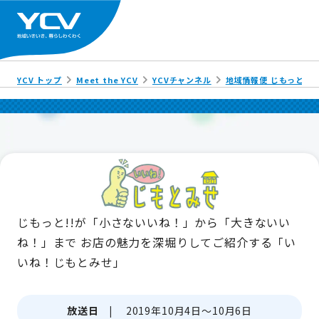
YCV トップ
Meet the YCV
YCVチャンネル
地域情報便 じもっと!!
じもっと!!が「小さないいね！」から「大きないい
ね！」まで
お店の魅力を深堀りしてご紹介する「い
いね！じもとみせ」
放送日 |
2019年10月4日～10月6日