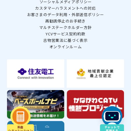
ソーシャルメディアポリシー
カスタマーハラスメントへの対応
お客さまのデータ利用・外部送信ポリシー
再勧誘停止のお手続き
マルチステークホルダー方針
YCVサービス契約約款
古物営業法に基づく表示
オンラインルーム
料金
チャットで
シミュレ－ション
質問する