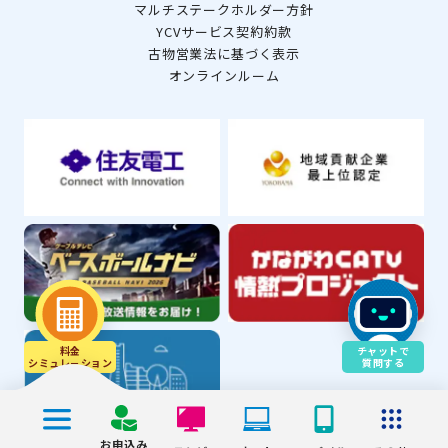
マルチステークホルダー方針
YCVサービス契約約款
古物営業法に基づく表示
オンラインルーム
料金
チャットで
シミュレ－ション
質問する
お申込み