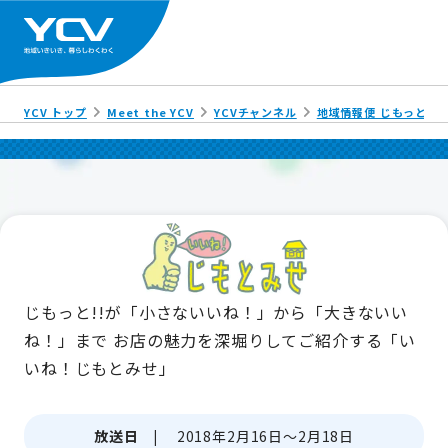
YCV トップ
Meet the YCV
YCVチャンネル
地域情報便 じもっと!!
じもっと!!が「小さないいね！」から「大きないい
ね！」まで
お店の魅力を深堀りしてご紹介する「い
いね！じもとみせ」
放送日 |
2018年2月16日～2月18日