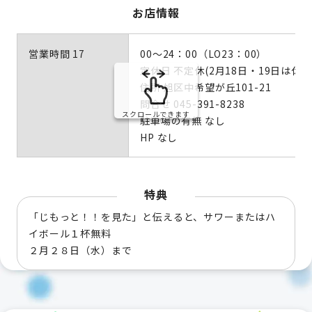
お店情報
営業時間 17
00～24：00（LO23：00）
定休日 不定休(2月18日・19日は休み
住所 旭区中希望が丘101-21
問合せ 045-391-8238
スクロールできます
駐車場の有無 なし
HP なし
特典
「じもっと！！を見た」と伝えると、サワーまたはハ
イボール１杯無料
２月２８日（水）まで