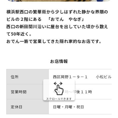
横浜駅西口の繁華街から少しはずれた静かな界隈の
ビルの２階にある 「おでん やなぎ」
西口の新田間川沿いに屋台を出していた頃から数え
て50年近く。
おでん一筋で営業してきた隠れ家的なお店です。
お店情報
住所
西区岡野１－９－１ 小松ビル２
営業時間
午後５時～午後１１時
スクロールできます
定休日
日曜・月曜・祝日