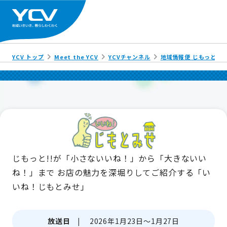
YCV トップ
Meet the YCV
YCVチャンネル
地域情報便 じもっと!!
じもっと!!が「小さないいね！」から「大きないい
ね！」まで
お店の魅力を深堀りしてご紹介する「い
いね！じもとみせ」
放送日 |
2026年1月23日～1月27日