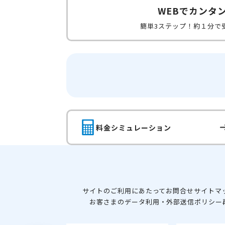
WEBでカンタ
簡単3ステップ！約１分で
料金シミュレーション
サイトのご利用にあたって
お問合せ
サイトマ
お客さまのデータ利用・外部送信ポリシー