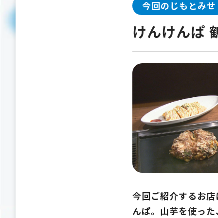
今回のじもとみせ
けんけんぱ 
今回ご紹介するお店
んぱ。山芋を使った