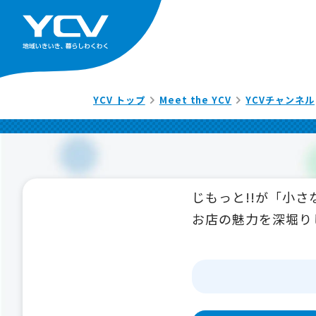
YCV トップ
Meet the YCV
YCVチャンネル
じもっと!!が「小
お店の魅力を深堀り