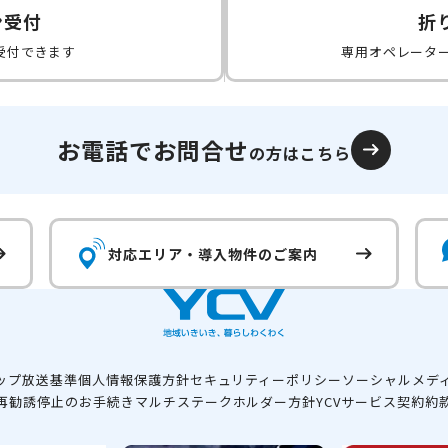
ン受付
折
受付できます
専用オペレータ
お電話でお問合せ
の方はこちら
対応エリア・
導入物件のご案内
ップ
放送基準
個人情報保護方針
セキュリティーポリシー
ソーシャルメデ
再勧誘停止のお手続き
マルチステークホルダー方針
YCVサービス契約約