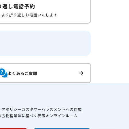
り返し電話予約
ーより折り返しお電話いたします
よくあるご質問
ィアポリシー
カスタマーハラスメントへの対応
款
古物営業法に基づく表示
オンラインルーム