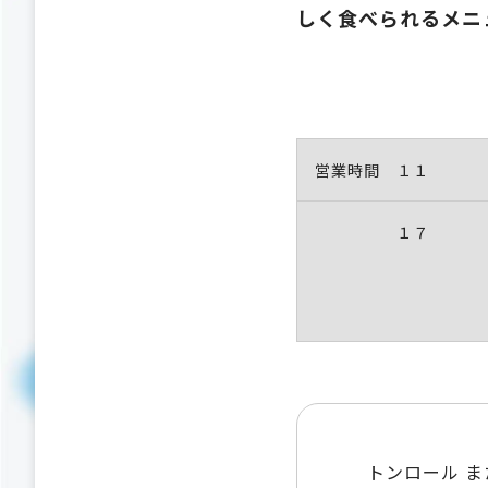
しく食べられるメニ
営業時間 １１
１７
トンロール 