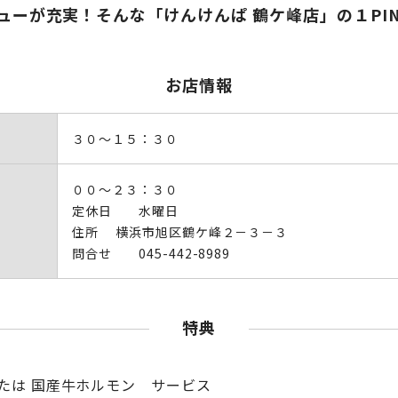
ューが充実！そんな「けんけんぱ 鶴ケ峰店」の１PI
お店情報
３０～１５：３０
００～２３：３０
定休日 水曜日
住所 横浜市旭区鶴ケ峰２－３－３
問合せ 045-442-8989
特典
または 国産牛ホルモン サービス