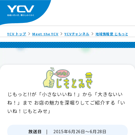
YCV トップ
Meet the YCV
YCVチャンネル
地域情報便 じもっと!!
じもっと!!が「小さないいね！」から「大きないい
ね！」まで
お店の魅力を深堀りしてご紹介する「い
いね！じもとみせ」
放送日 |
2015年6月26日～6月28日