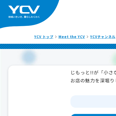
YCV トップ
Meet the YCV
YCVチャンネル
じもっと!!が「小
お店の魅力を深堀り