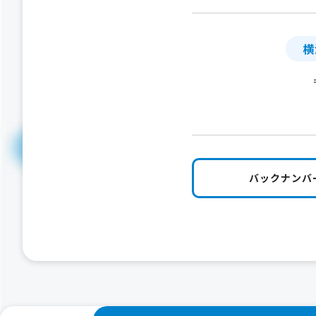
横
バックナンバ