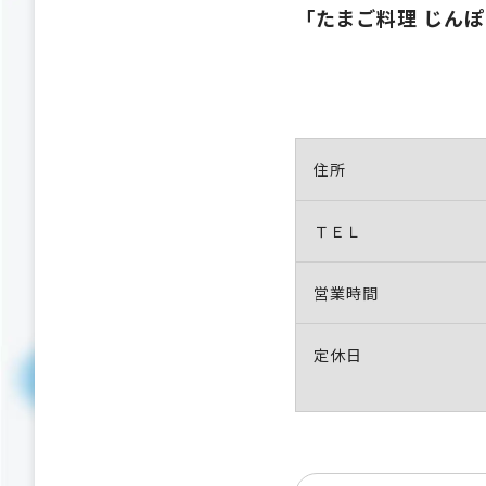
「たまご料理 じん
住所
ＴＥＬ
営業時間
定休日