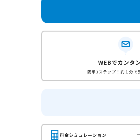
WEBでカンタ
簡単3ステップ！約１分で
料金シミュレーション