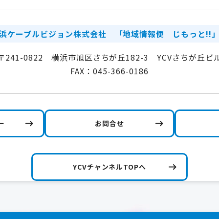
浜ケーブルビジョン株式会社
「地域情報便 じもっと!!
〒241-0822 横浜市旭区さちが丘182-3 YCVさちが丘ビ
FAX：045-366-0186
ー
お問合せ
YCVチャンネルTOPへ