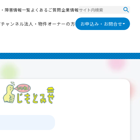
ス
・
障
害
情
報
一
覧
よ
く
あ
る
ご
質
問
企
業
情
報
ス
・
障
害
情
報
一
覧
よ
く
あ
る
ご
質
問
企
業
情
報
V
チ
ャ
ン
ネ
ル
法
人
・
物
件
オ
ー
ナ
ー
の
方
お申込み・お問合せ
V
チ
ャ
ン
ネ
ル
法
人
・
物
件
オ
ー
ナ
ー
の
方