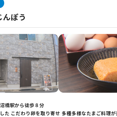
じんぽう
平沼橋駅から徒歩８分
ンした こだわり卵を取り寄せ 多種多様なたまご料理