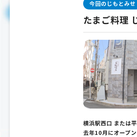
今回のじもとみせ
たまご料理 
横浜駅西口 または
去年10月にオープ