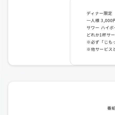
ディナー限定
一人様 3,0
サワー ハイボ
どれか1杯サ
※必ず「じも
※他サービス
番