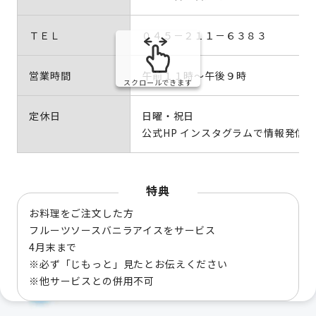
ＴＥＬ
０４５－２１１－６３８３
営業時間
午前１１時～午後９時
スクロールできます
定休日
日曜・祝日
公式HP インスタグラムで情報発信
特典
お料理をご注文した方
フルーツソースバニラアイスをサービス
4月末まで
※必ず「じもっと」見たとお伝えください
※他サービスとの併用不可