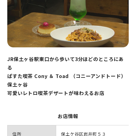
JR保土ヶ谷駅東口から歩いて3分ほどのところにあ
る
ぱすた喫茶 Cony ＆ Toad （コニーアンドトード）
保土ヶ谷
可愛いレトロ喫茶デザートが味わえるお店
お店情報
住所
保土ケ谷区岩井町５３