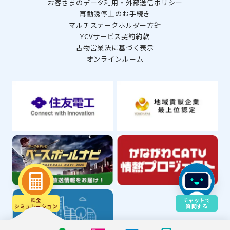
お客さまのデータ利用・外部送信ポリシー
再勧誘停止のお手続き
マルチステークホルダー方針
YCVサービス契約約款
古物営業法に基づく表示
オンラインルーム
料金
チャットで
シミュレ－ション
質問する