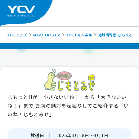
YCV トップ
Meet the YCV
YCVチャンネル
地域情報便 じもっと!!
じもっと!!が「小さないいね！」から「大きないい
ね！」まで
お店の魅力を深堀りしてご紹介する「い
いね！じもとみせ」
放送日 |
2025年3月28日～4月1日