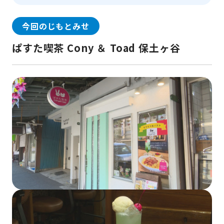
今回のじもとみせ
ぱすた喫茶 Cony ＆ Toad 保土ヶ谷