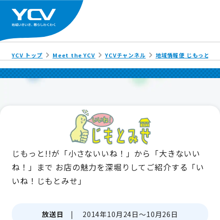
YCV トップ
Meet the YCV
YCVチャンネル
地域情報便 じもっと!!
じもっと!!が「小さないいね！」から「大きないい
ね！」まで
お店の魅力を深堀りしてご紹介する「い
いね！じもとみせ」
放送日 |
2014年10月24日～10月26日