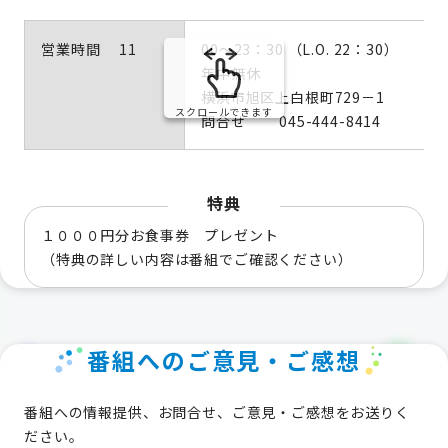
営業時間 11
00～23：30 （L.O. 22：30）
年中無休
横浜市旭区上白根町729－1
スクロールできます
問合せ 045-444-8414
特典
１０００円分お食事券 プレゼント
（特典の詳しい内容は番組でご確認ください）
番組へのご意見・ご感想
番組への情報提供、お問合せ、ご意見・ご感想をお送りく
ださい。