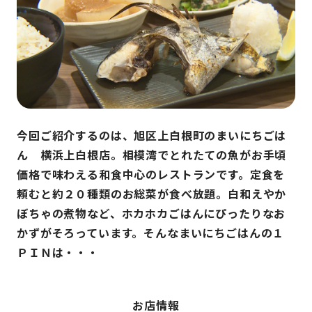
今回ご紹介するのは、旭区上白根町のまいにちごは
ん 横浜上白根店。相模湾でとれたての魚がお手頃
価格で味わえる和食中心のレストランです。定食を
頼むと約２０種類のお総菜が食べ放題。白和えやか
ぼちゃの煮物など、ホカホカごはんにぴったりなお
かずがそろっています。そんなまいにちごはんの１
ＰＩＮは・・・
お店情報