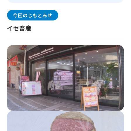
今回のじもとみせ
イセ畜産