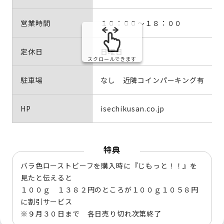
営業時間
１０：００～１８：００
定休日
日曜日
スクロールできます
駐車場
なし 近隣コインパーキング有
HP
isechikusan.co.jp
特典
バラ色ローストビーフを購入時に『じもっと！！』を
見たと伝えると
１００ｇ １３８２円のところが１００ｇ１０５８円
に割引サービス
※９月３０日まで 各日売り切れ次第終了