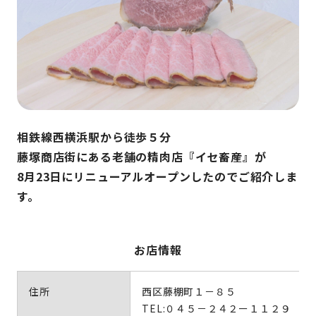
相鉄線西横浜駅から徒歩５分
藤塚商店街にある老舗の精肉店『イセ畜産』が
8月23日にリニューアルオープンしたのでご紹介しま
す。
お店情報
住所
西区藤棚町１－８５
TEL:０４５－２４２ー１１２９