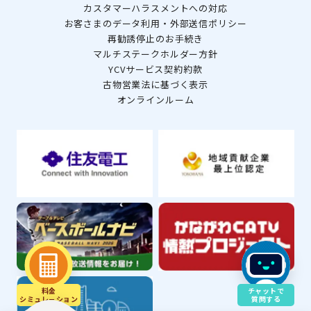
カスタマーハラスメントへの対応
お客さまのデータ利用・外部送信ポリシー
再勧誘停止のお手続き
マルチステークホルダー方針
YCVサービス契約約款
古物営業法に基づく表示
オンラインルーム
料金
チャットで
シミュレ－ション
質問する