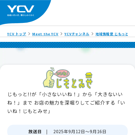
YCV トップ
Meet the YCV
YCVチャンネル
地域情報便 じもっと!!
じもっと!!が「小さないいね！」から「大きないい
ね！」まで
お店の魅力を深堀りしてご紹介する「い
いね！じもとみせ」
放送日 |
2025年9月12日～9月16日