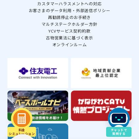
カスタマーハラスメントへの対応
お客さまのデータ利用・外部送信ポリシー
再勧誘停止のお手続き
マルチステークホルダー方針
YCVサービス契約約款
古物営業法に基づく表示
オンラインルーム
料金
チャットで
シミュレ－ション
質問する