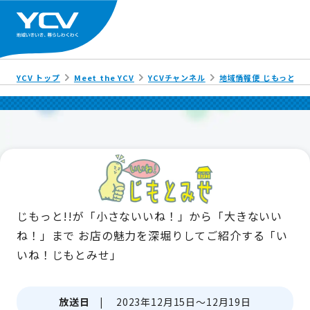
YCV トップ
Meet the YCV
YCVチャンネル
地域情報便 じもっと!!
じもっと!!が「小さないいね！」から「大きないい
ね！」まで
お店の魅力を深堀りしてご紹介する「い
いね！じもとみせ」
放送日 |
2023年12月15日～12月19日