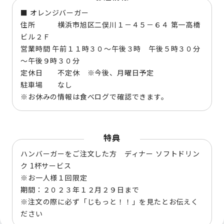
■ オレンジバーガー
住所 横浜市旭区二俣川１－４５－６４ 第一高橋
ビル２Ｆ
営業時間 午前１１時３０～午後３時 午後５時３０分
～午後９時３０分
定休日 不定休 ※今後、月曜日予定
駐車場 なし
※お休みの情報は食べログで確認できます。
特典
ハンバーガーをご注文した方 ディナー ソフトドリン
ク 1杯サービス
※お一人様１回限定
期間：２０２３年１２月２９日まで
※注文の際に必ず「じもっと！！」を見たとお伝えく
ださい