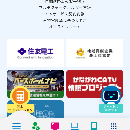
再勧誘停止のお手続き
マルチステークホルダー方針
YCVサービス契約約款
古物営業法に基づく表示
オンラインルーム
料金
チャットで
シミュレ－ション
質問する