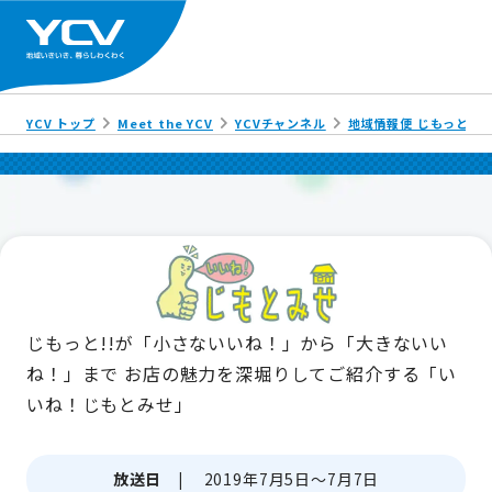
YCV トップ
Meet the YCV
YCVチャンネル
地域情報便 じもっと!!
じもっと!!が「小さないいね！」から「大きないい
ね！」まで
お店の魅力を深堀りしてご紹介する「い
いね！じもとみせ」
放送日 |
2019年7月5日～7月7日