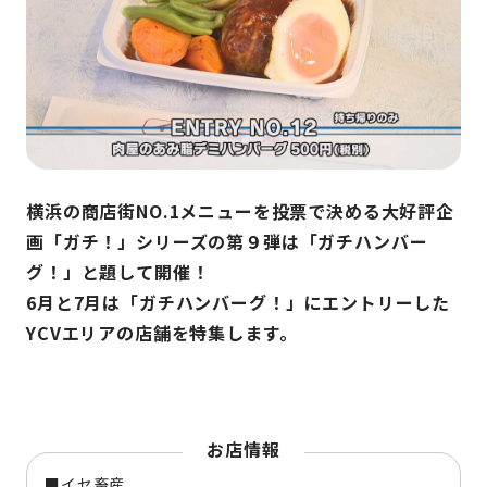
横浜の商店街NO.1メニューを投票で決める大好評企
画「ガチ！」シリーズの第９弾は「ガチハンバー
グ！」と題して開催！
6月と7月は「ガチハンバーグ！」にエントリーした
YCVエリアの店舗を特集します。
お店情報
■イセ畜産