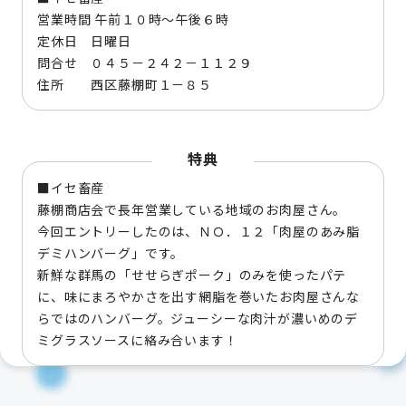
営業時間 午前１０時～午後６時
定休日 日曜日
問合せ ０４５－２４２－１１２９
住所 西区藤棚町１－８５
特典
■イセ畜産
藤棚商店会で長年営業している地域のお肉屋さん。
今回エントリーしたのは、ＮＯ．１２「肉屋のあみ脂
デミハンバーグ」です。
新鮮な群馬の「せせらぎポーク」のみを使ったパテ
に、味にまろやかさを出す網脂を巻いたお肉屋さんな
らではのハンバーグ。ジューシーな肉汁が濃いめのデ
ミグラスソースに絡み合います！