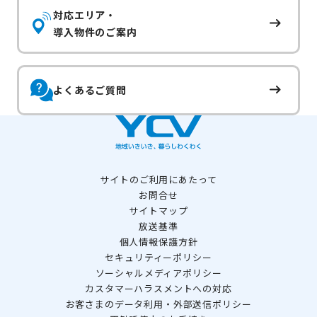
対応エリア・
導入物件のご案内
よくあるご質問
サイトのご利用にあたって
お問合せ
サイトマップ
放送基準
個人情報保護方針
セキュリティーポリシー
ソーシャルメディアポリシー
カスタマーハラスメントへの対応
お客さまのデータ利用・外部送信ポリシー