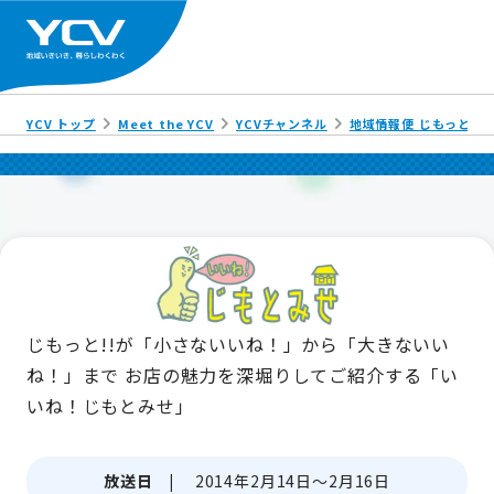
YCV トップ
Meet the YCV
YCVチャンネル
地域情報便 じもっと!!
じもっと!!が「小さないいね！」から「大きないい
ね！」まで
お店の魅力を深堀りしてご紹介する「い
いね！じもとみせ」
放送日 |
2014年2月14日～2月16日