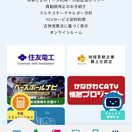
再勧誘停止のお手続き
マルチステークホルダー方針
YCVサービス契約約款
古物営業法に基づく表示
オンラインルーム
料金
チャットで
シミュレ－ション
質問する