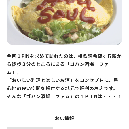
今回１PINを求めて訪れたのは、相鉄線希望ヶ丘駅か
ら徒歩３分のところにある「ゴハン酒場 ファ
ム」。
「おいしい料理と楽しいお酒」をコンセプトに、居
心地の良い空間を提供する地元で評判のお店です。
そんな「ゴハン酒場 ファム」の１ＰＩNは・・・！
お店情報