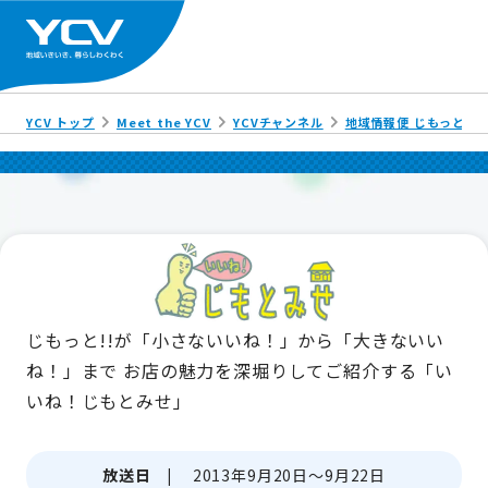
YCV トップ
Meet the YCV
YCVチャンネル
地域情報便 じもっと!!
じもっと!!が「小さないいね！」から「大きないい
ね！」まで
お店の魅力を深堀りしてご紹介する「い
いね！じもとみせ」
放送日 |
2013年9月20日～9月22日