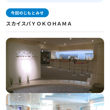
今回のじもとみせ
スカイスパＹＯＫＯＨＡＭＡ