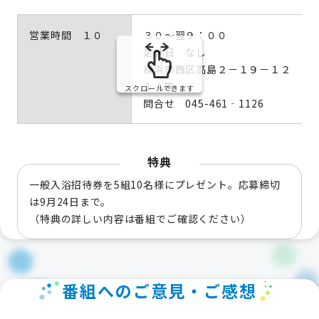
営業時間 １０
３０～翌９：００
定休日 なし
横浜市西区高島２－１９－１２ ス
１４階
スクロールできます
問合せ 045-461‐1126
特典
一般入浴招待券を5組10名様にプレゼント。応募締切
は9月24日まで。
（特典の詳しい内容は番組でご確認ください）
番組へのご意見・ご感想