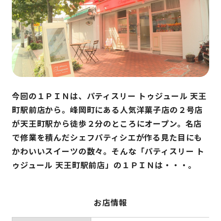
今回の１ＰＩＮは、パティスリー トゥジュール 天王
町駅前店から。峰岡町にある人気洋菓子店の２号店
が天王町駅から徒歩２分のところにオープン。名店
で修業を積んだシェフパティシエが作る見た目にも
かわいいスイーツの数々。そんな「パティスリー ト
ゥジュール 天王町駅前店」の１ＰＩＮは・・・。
お店情報