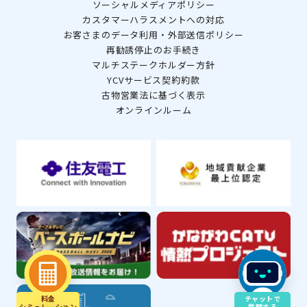
ソーシャルメディアポリシー
カスタマーハラスメントへの対応
お客さまのデータ利用・外部送信ポリシー
再勧誘停止のお手続き
マルチステークホルダー方針
YCVサービス契約約款
古物営業法に基づく表示
オンラインルーム
料金
チャットで
シミュレ－ション
質問する