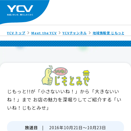
YCV トップ
Meet the YCV
YCVチャンネル
地域情報便 じもっと!!
じもっと!!が「小さないいね！」から「大きないい
ね！」まで
お店の魅力を深堀りしてご紹介する「い
いね！じもとみせ」
放送日 |
2016年10月21日～10月23日