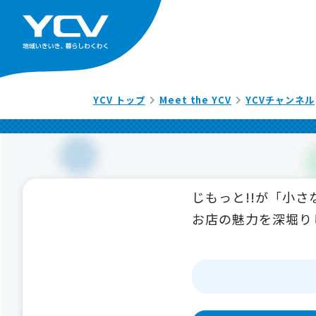
YCV トップ
Meet the YCV
YCVチャンネル
じもっと!!が「小
お店の魅力を深堀り