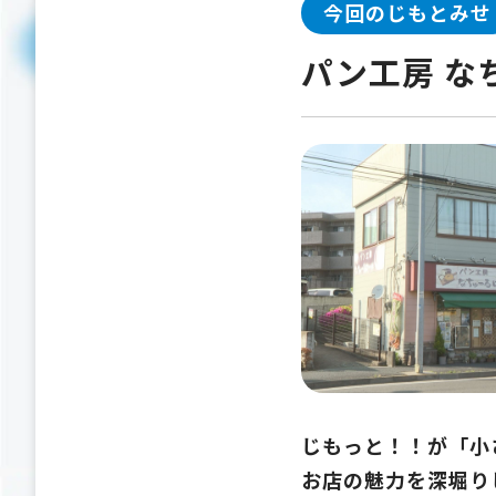
今回のじもとみせ
パン工房 な
じもっと！！が「小
お店の魅力を深堀り