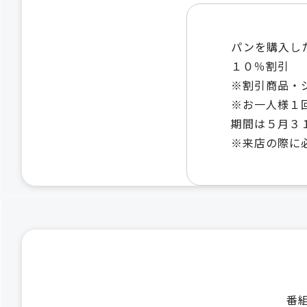
パンを購入し
１０％割引
※割引商品・
※お一人様１
期間は５月３
※来店の際に
番