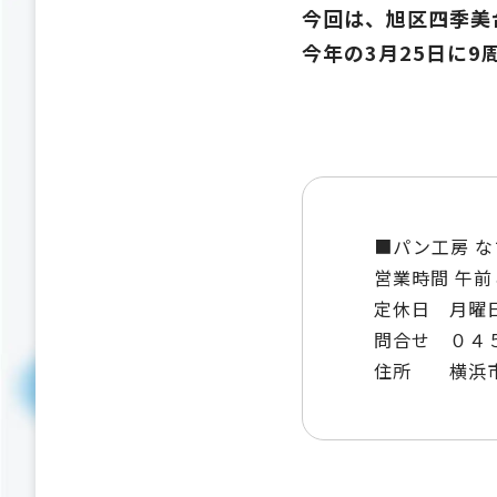
今回は、旭区四季美
今年の3月25日に
■パン工房 
営業時間 午
定休日 月曜
問合せ ０４
住所 横浜市