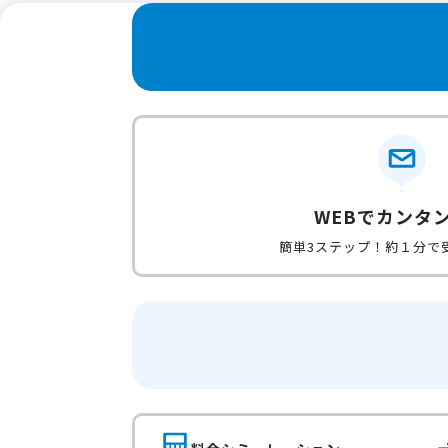
WEBでカンタ
簡単3ステップ！約１分で