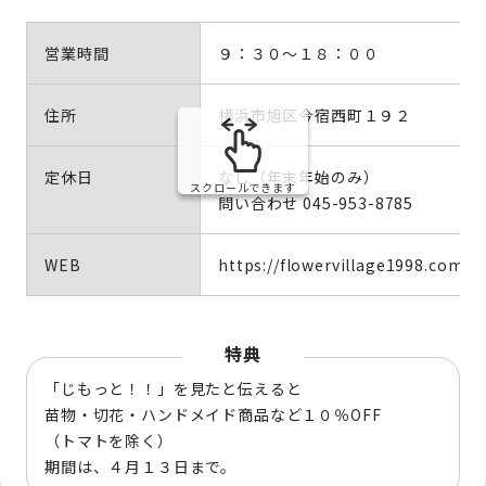
営業時間
９：３０～１８：００
住所
横浜市旭区今宿西町１９２
定休日
なし（年末年始のみ）
スクロールできます
問い合わせ 045-953-8785
WEB
https://flowervillage1998.com/
特典
「じもっと！！」を見たと伝えると
苗物・切花・ハンドメイド商品など１０％OFF
（トマトを除く）
期間は、４月１３日まで。