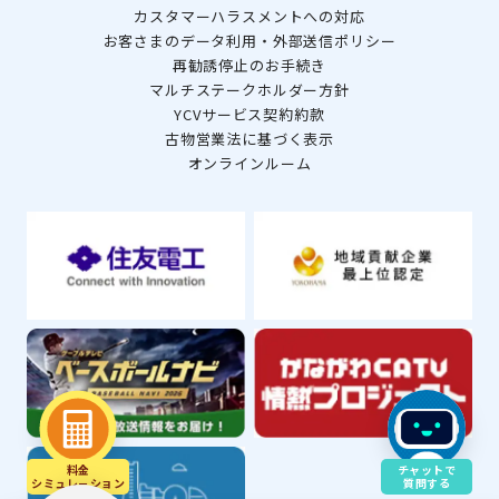
カスタマーハラスメントへの対応
お客さまのデータ利用・外部送信ポリシー
再勧誘停止のお手続き
マルチステークホルダー方針
YCVサービス契約約款
古物営業法に基づく表示
オンラインルーム
料金
チャットで
シミュレ－ション
質問する