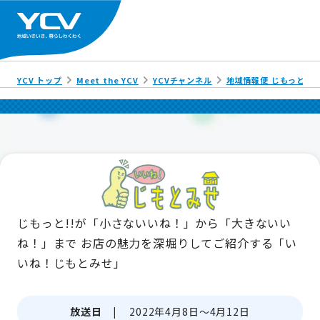
YCV トップ
Meet the YCV
YCVチャンネル
地域情報便 じもっと!!
じもっと!!が「小さないいね！」から「大きないい
ね！」まで
お店の魅力を深堀りしてご紹介する「い
いね！じもとみせ」
放送日 |
2022年4月8日～4月12日