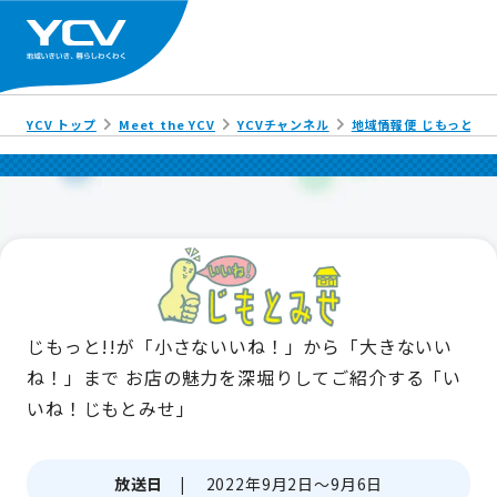
YCV トップ
Meet the YCV
YCVチャンネル
地域情報便 じもっと!!
じもっと!!が「小さないいね！」から「大きないい
ね！」まで
お店の魅力を深堀りしてご紹介する「い
いね！じもとみせ」
放送日 |
2022年9月2日～9月6日