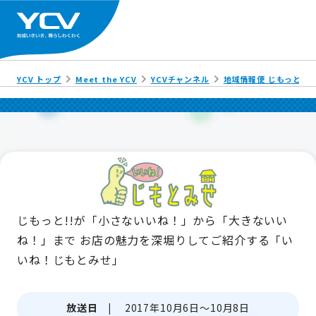
YCV トップ
Meet the YCV
YCVチャンネル
地域情報便 じもっと!!
じもっと!!が「小さないいね！」から「大きないい
ね！」まで
お店の魅力を深堀りしてご紹介する「い
いね！じもとみせ」
放送日 |
2017年10月6日～10月8日