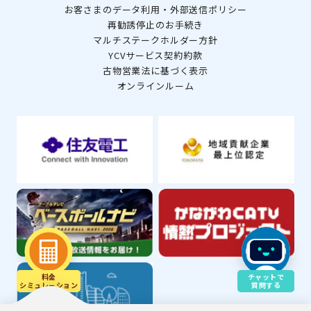
お客さまのデータ利用・外部送信ポリシー
再勧誘停止のお手続き
マルチステークホルダー方針
YCVサービス契約約款
古物営業法に基づく表示
オンラインルーム
料金
チャットで
シミュレ－ション
質問する