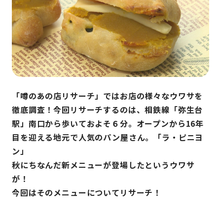
「噂のあの店リサーチ」ではお店の様々なウワサを
徹底調査！今回リサーチするのは、相鉄線「弥生台
駅」南口から歩いておよそ６分。オープンから16年
目を迎える地元で人気のパン屋さん。「ラ・ピニヨ
ン」
秋にちなんだ新メニューが登場したというウワサ
が！
今回はそのメニューについてリサーチ！