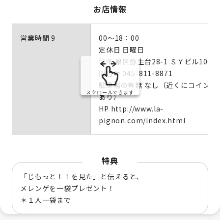
お店情報
営業時間 9
00～18：00
定休日 日曜日
住所 泉区弥生台28-1 ＳＹビル104
問合せ 045-811-8871
駐車場の有無 なし（近くにコインパ
スクロールできます
あり）
HP http://www.la-
pignon.com/index.html
特典
「じもっと！！を見た」と伝えると、
メレンゲを一袋プレゼント！
＊１人一袋まで