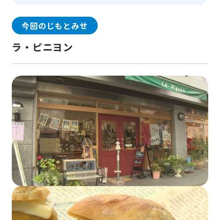
今回のじもとみせ
ラ・ピニヨン