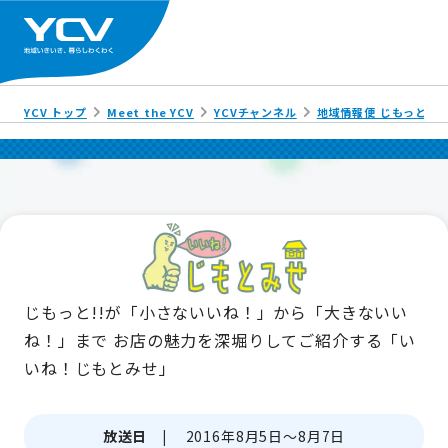
YCV トップ
Meet the YCV
YCVチャンネル
地域情報便 じもっと!!
じもっと!!が「小さないいね！」から「大きないい
ね！」まで
お店の魅力を深堀りしてご紹介する「い
いね！じもとみせ」
放送日 |
2016年8月5日～8月7日