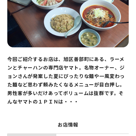
今回ご紹介するお店は、旭区善部町にある、ラーメ
ンとチャーハンの専門店ヤマト。名物オーナー、ジ
ョンさんが発案した夏にぴったりな麺や一風変わっ
た麺など思わず頼みたくなるメニューが目白押し。
男性客が多いだけあってボリュームは抜群です。そ
んなヤマトの１ＰＩＮは・・・
お店情報