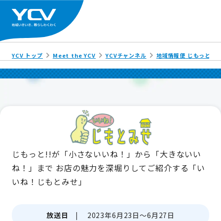
YCV トップ
Meet the YCV
YCVチャンネル
地域情報便 じもっと!!
じもっと!!が「小さないいね！」から「大きないい
ね！」まで
お店の魅力を深堀りしてご紹介する「い
いね！じもとみせ」
放送日 |
2023年6月23日～6月27日