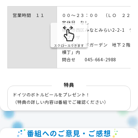
営業時間 １１
００～２３：００ （ＬＯ ２２：
定休日 なし
横浜市西区みなとみらい2-2-1 ラ
クプラザ
ドックヤードガーデン 地下２階 
スクロールできます
横丁」内
問合せ 045-664-2988
特典
ドイツのボトルビールをプレゼント！
（特典の詳しい内容は番組でご確認ください）
番組へのご意見・ご感想