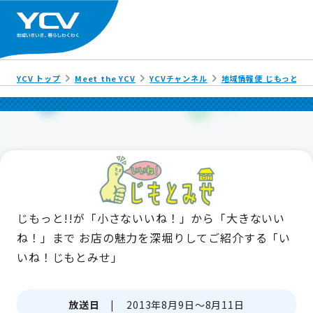
YCV トップ
Meet the YCV
YCVチャンネル
地域情報便 じもっと!!
じもっと!!が「小さないいね！」から「大きないい
ね！」まで
お店の魅力を深堀りしてご紹介する「い
いね！じもとみせ」
放送日 |
2013年8月9日～8月11日