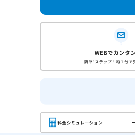
WEBでカンタ
簡単3ステップ！約１分で
料金シミュレーション