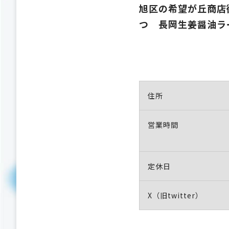
旭区の希望が丘商店
つ 長岡生姜醤油ラ
住所
営業時間
定休日
X（旧twitter）