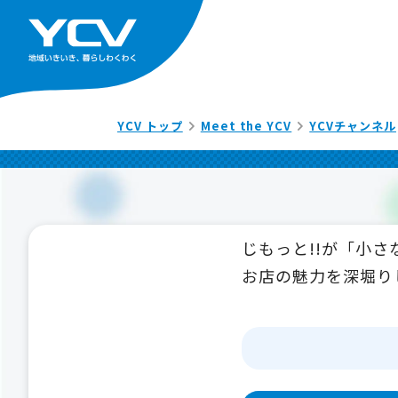
YCV トップ
Meet the YCV
YCVチャンネル
じもっと!!が「小
お店の魅力を深堀り