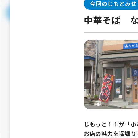
今回のじもとみせ
中華そば 
じもっと！！が「小
お店の魅力を深堀り