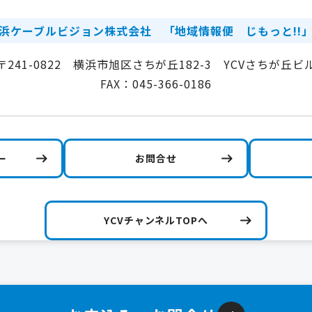
浜ケーブルビジョン株式会社
「地域情報便 じもっと!!
〒241-0822 横浜市旭区さちが丘182-3 YCVさちが丘ビ
FAX：045-366-0186
ー
お問合せ
YCVチャンネルTOPへ