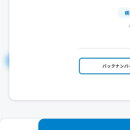
横
バックナンバ