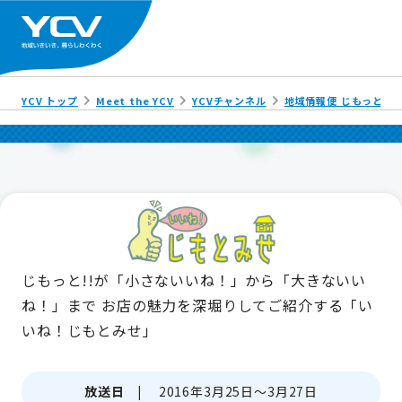
YCV トップ
Meet the YCV
YCVチャンネル
地域情報便 じもっと!!
じもっと!!が「小さないいね！」から「大きないい
ね！」まで
お店の魅力を深堀りしてご紹介する「い
いね！じもとみせ」
放送日 |
2016年3月25日～3月27日