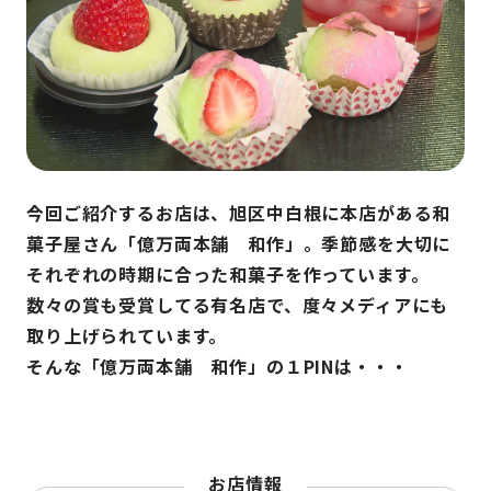
今回ご紹介するお店は、旭区中白根に本店がある和
菓子屋さん「億万両本舗 和作」。季節感を大切に
それぞれの時期に合った和菓子を作っています。
数々の賞も受賞してる有名店で、度々メディアにも
取り上げられています。
そんな「億万両本舗 和作」の１PINは・・・
お店情報