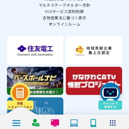
マルチステークホルダー方針
YCVサービス契約約款
古物営業法に基づく表示
オンラインルーム
料金
チャットで
シミュレ－ション
質問する