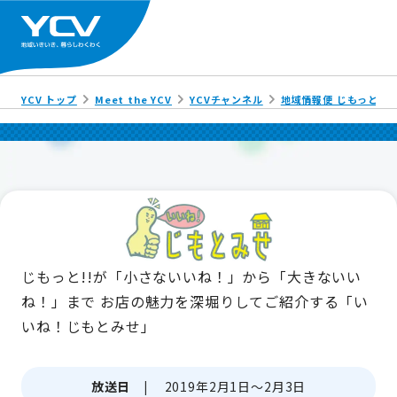
YCV トップ
Meet the YCV
YCVチャンネル
地域情報便 じもっと!!
じもっと!!が「小さないいね！」から「大きないい
ね！」まで
お店の魅力を深堀りしてご紹介する「い
いね！じもとみせ」
放送日 |
2019年2月1日～2月3日