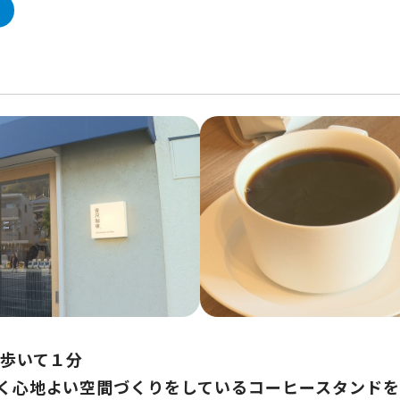
ら歩いて１分
く心地よい空間づくりをしているコーヒースタンドを