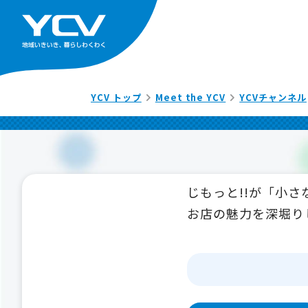
YCV トップ
Meet the YCV
YCVチャンネル
じもっと!!が「小
お店の魅力を深堀り