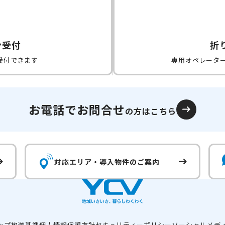
ン受付
折
受付できます
専用オペレータ
お電話でお問合せ
の方はこちら
対応エリア・
導入物件のご案内
ップ
放送基準
個人情報保護方針
セキュリティーポリシー
ソーシャルメデ