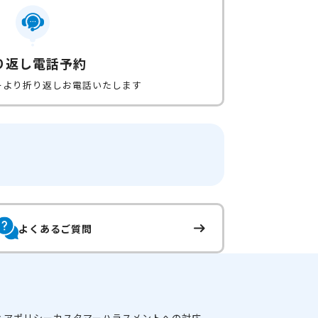
り返し電話予約
ーより折り返しお電話いたします
よくあるご質問
ィアポリシー
カスタマーハラスメントへの対応