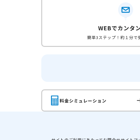
WEBでカンタ
簡単3ステップ！約１分で
料金シミュレーション
サイトのご利用にあたって
お問合せ
サイトマ