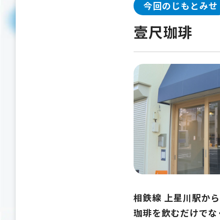
今回のじもとみせ
壹尺珈琲
相鉄線 上星川駅か
珈琲を飲むだけでな