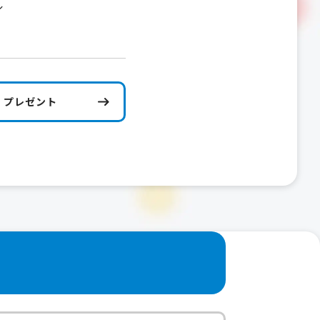
ル
プレゼント