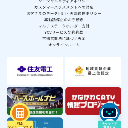
ソーシャルメディアポリシー
カスタマーハラスメントへの対応
お客さまのデータ利用・外部送信ポリシー
再勧誘停止のお手続き
マルチステークホルダー方針
YCVサービス契約約款
古物営業法に基づく表示
オンラインルーム
料金
チャットで
シミュレ－ション
質問する