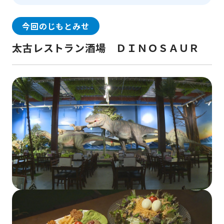
今回のじもとみせ
太古レストラン酒場 ＤＩＮＯＳＡＵＲ