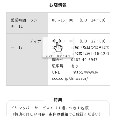
お店情報
営業時間 ラン
00～15：00 （L.O 14：00）
チ 11
ディナ
00～23：00 （L.O 22：00）
ー 17
定休日 火曜（祝日の場合は翌日
住 所 大和市代官2-16-12-1F
スクロールできます
問合せ 0462-40-6947
駐車場 有り
URL http://www.k-
scc.co.jp/dinosaur/
特典
ドリンクバー サービス！（１組につき１名様）
（特典の詳しい内容・条件は番組でご確認ください）