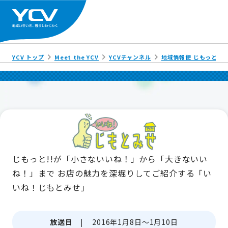
YCV トップ
Meet the YCV
YCVチャンネル
地域情報便 じもっと!!
じもっと!!が「小さないいね！」から「大きないい
ね！」まで
お店の魅力を深堀りしてご紹介する「い
いね！じもとみせ」
放送日 |
2016年1月8日～1月10日