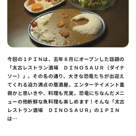
今回の１ＰＩＮは、去年８月にオープンした話題の
「太古レストラン酒場 ＤＩＮＯＳＡＵＲ（ダイナ
ソー）」。その名の通り、大きな恐竜たちが出迎え
てくれる迫力満点の居酒屋。エンターテイメント重
視かと思いきや、料理も充実。恐竜にちなんだメニ
ューの他新鮮な魚料理も楽しめます！そんな「太古
レストラン酒場 ＤＩＮＯＳＡＵＲ」の１ＰＩＮ
は…