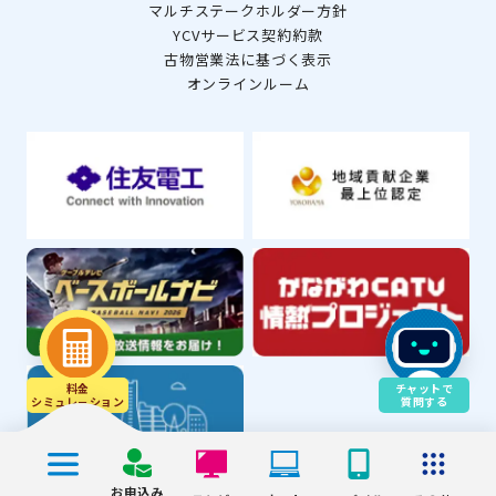
マルチステークホルダー方針
YCVサービス契約約款
古物営業法に基づく表示
オンラインルーム
料金
チャットで
シミュレ－ション
質問する
お申込み