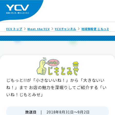
YCV トップ
Meet the YCV
YCVチャンネル
地域情報便 じもっと!!
じもっと!!が「小さないいね！」から「大きないい
ね！」まで
お店の魅力を深堀りしてご紹介する「い
いね！じもとみせ」
放送日 |
2018年8月31日～9月2日