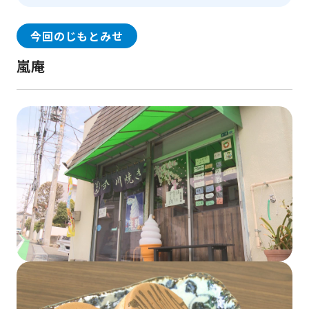
今回のじもとみせ
嵐庵