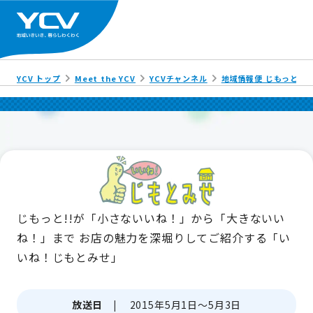
YCV トップ
Meet the YCV
YCVチャンネル
地域情報便 じもっと!!
じもっと!!が「小さないいね！」から「大きないい
ね！」まで
お店の魅力を深堀りしてご紹介する「い
いね！じもとみせ」
放送日 |
2015年5月1日～5月3日