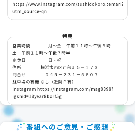
https://www.instagram.com/sushidokoro.temari?
utm_source-qn
特典
営業時間 月～金 午前１１時～午後８時
土 午前１１時～午後７時半
定休日 日・祝
住所 横浜市西区戸部町５－１７３
問合せ ０４５－２３１－５６０７
駐車場の有無 なし（近隣Ｐ有）
Instagram https://instagram.com/mag8398?
igshid=18year8borf5g
番組へのご意見・ご感想