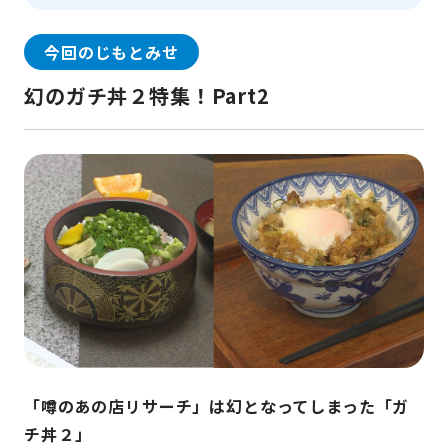
今回のじもとみせ
幻のガチ丼２特集！Part2
「噂のあの店リサーチ」は幻となってしまった「ガ
チ丼２」