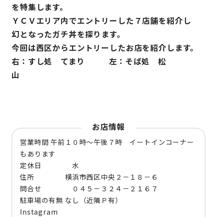
を特集します。
ＹＣＶエリア内でエントリーした７店舗を紹介し
幻となったガチ丼を探ります。
今回は西区からエントリーしたお店を紹介します。
右：すし処 てまり 左：そば処 松
山
お店情報
営業時間 午前１０時～午後７時 イートインコーナー
もあります
定休日 水
住所 横浜市西区中央２－１８－６
問合せ ０４５－３２４－２１６７
駐車場の有無 なし（近隣Ｐ有）
Instagram