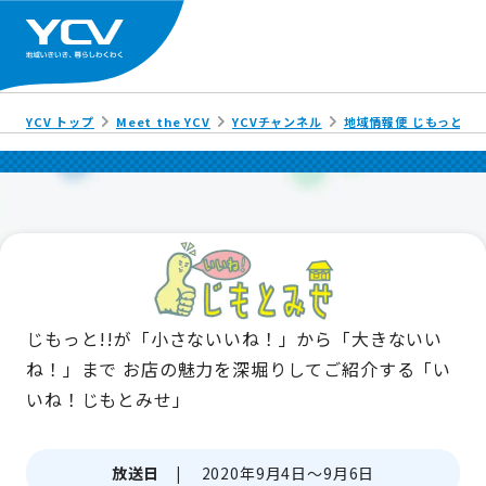
YCV トップ
Meet the YCV
YCVチャンネル
地域情報便 じもっと!!
じもっと!!が「小さないいね！」から「大きないい
ね！」まで
お店の魅力を深堀りしてご紹介する「い
いね！じもとみせ」
放送日 |
2020年9月4日～9月6日