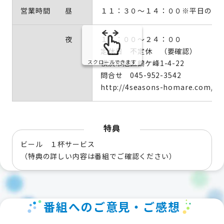
営業時間 昼
１１：３０～１４：００※平日のみ
夜
１７：００～２４：００
定休日 不定休 （要確認）
横浜市旭区鶴ケ峰1-4-22
スクロールできます
問合せ 045-952-3542
http://4seasons-homare.com/
特典
ビール １杯サービス
（特典の詳しい内容は番組でご確認ください）
番組へのご意見・ご感想