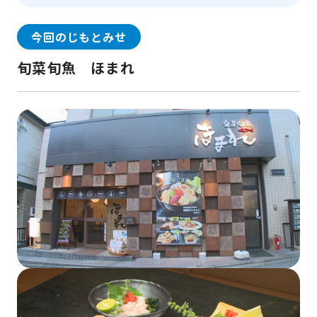
今回のじもとみせ
旬菜旬魚 ほまれ