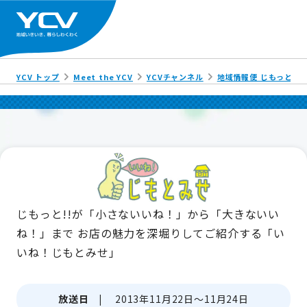
YCV トップ
Meet the YCV
YCVチャンネル
地域情報便 じもっと!!
じもっと!!が「小さないいね！」から「大きないい
ね！」まで
お店の魅力を深堀りしてご紹介する「い
いね！じもとみせ」
放送日 |
2013年11月22日～11月24日