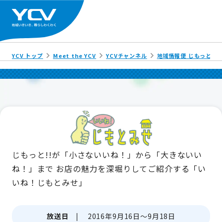
YCV トップ
Meet the YCV
YCVチャンネル
地域情報便 じもっと!!
じもっと!!が「小さないいね！」から「大きないい
ね！」まで
お店の魅力を深堀りしてご紹介する「い
いね！じもとみせ」
放送日 |
2016年9月16日～9月18日