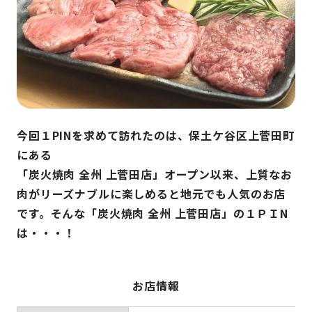
今回１PINを求めて訪れたのは、保土ケ谷区上菅田町
にある
「炭火焼肉 全州 上菅田店」オープン以来、上質なお
肉がリーズナブルに楽しめると地元でも人気のお店
です。そんな「炭火焼肉 全州 上菅田店」の１ＰＩN
は・・・！
お店情報