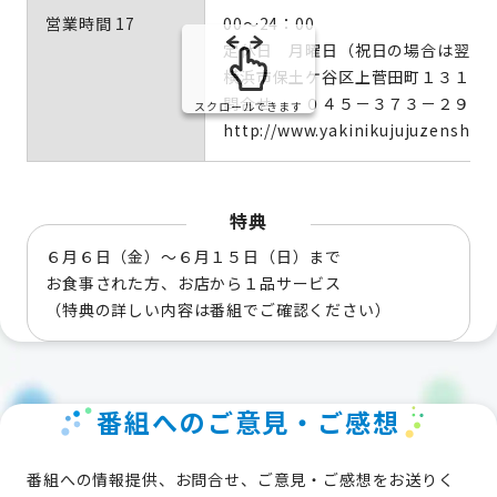
営業時間 17
00～24：00
定休日 月曜日（祝日の場合は翌火
横浜市保土ケ谷区上菅田町１３１６
問合せ ０４５－３７３－２９１
スクロールできます
http://www.yakinikujujuzenshu.
特典
６月６日（金）～６月１５日（日）まで
お食事された方、お店から１品サービス
（特典の詳しい内容は番組でご確認ください）
番組へのご意見・ご感想
番組への情報提供、お問合せ、ご意見・ご感想をお送りく