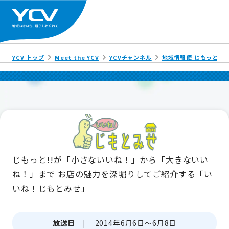
YCV トップ
Meet the YCV
YCVチャンネル
地域情報便 じもっと!!
じもっと!!が「小さないいね！」から「大きないい
ね！」まで
お店の魅力を深堀りしてご紹介する「い
いね！じもとみせ」
放送日 |
2014年6月6日～6月8日