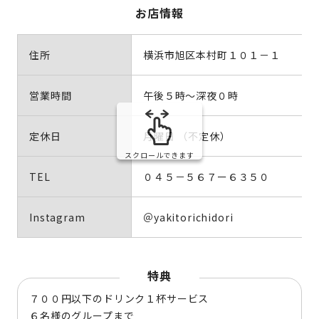
お店情報
住所
横浜市旭区本村町１０１－１
営業時間
午後５時～深夜０時
定休日
月曜日 （不定休）
スクロールできます
TEL
０４５－５６７ー６３５０
Instagram
＠yakitorichidori
特典
７００円以下のドリンク１杯サービス
６名様のグループまで