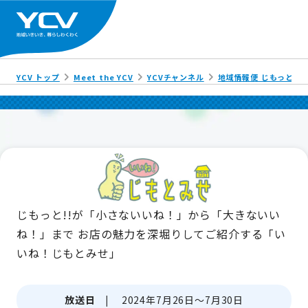
YCV トップ
Meet the YCV
YCVチャンネル
地域情報便 じもっと!!
じもっと!!が「小さないいね！」から「大きないい
ね！」まで
お店の魅力を深堀りしてご紹介する「い
いね！じもとみせ」
放送日 |
2024年7月26日～7月30日