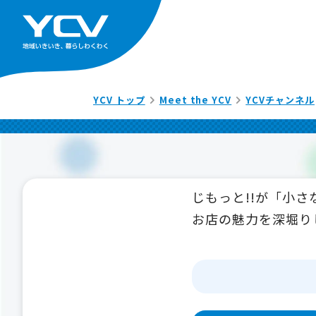
YCV トップ
Meet the YCV
YCVチャンネル
じもっと!!が「小
お店の魅力を深堀り