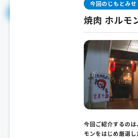
今回のじもとみせ
焼肉 ホルモ
今回ご紹介するのは
モンをはじめ厳選し