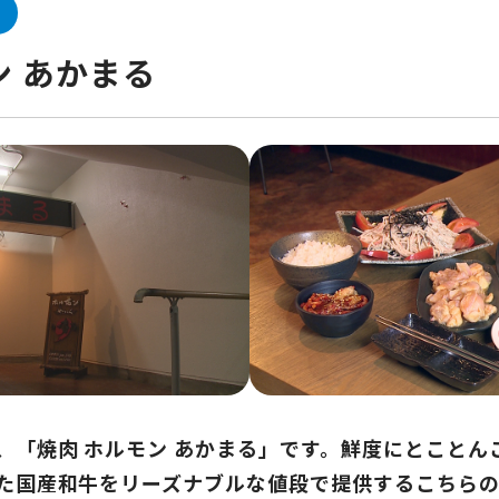
ン あかまる
、「焼肉 ホルモン あかまる」です。鮮度にとことん
た国産和牛をリーズナブルな値段で提供するこちら