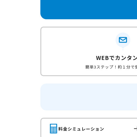
WEBでカンタ
簡単3ステップ！約１分で
料金シミュレーション