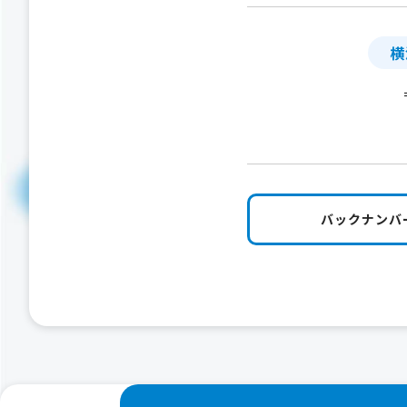
横
バックナンバ