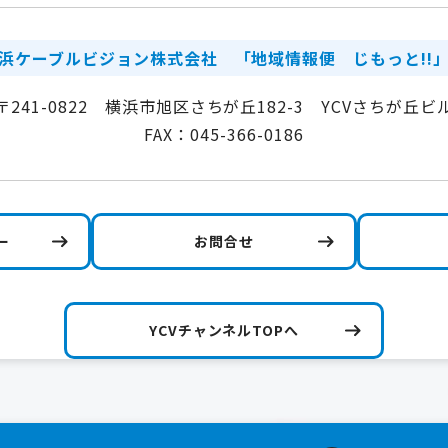
浜ケーブルビジョン株式会社
「地域情報便 じもっと!!
〒241-0822 横浜市旭区さちが丘182-3 YCVさちが丘ビ
FAX：045-366-0186
ー
お問合せ
YCVチャンネルTOPへ