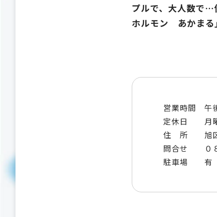
プルで、大人数で…
ホルモン あかまる
営業時間 午
定休日 月
住 所 旭区
問合せ ０８
駐車場 有