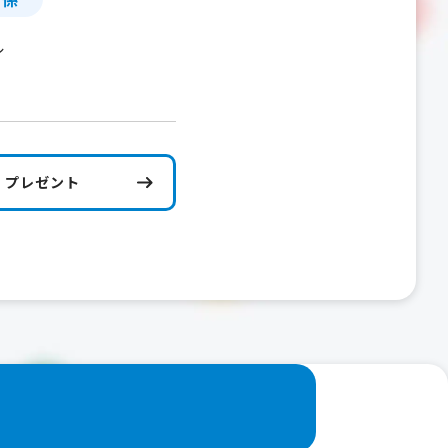
ル
プレゼント