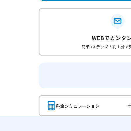
WEBでカンタ
簡単3ステップ！約１分で
料金シミュレーション