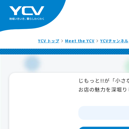
YCV トップ
Meet the YCV
YCVチャンネル
じもっと!!が「小
お店の魅力を深堀り