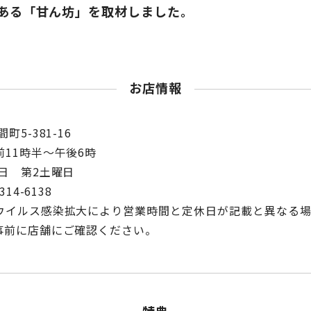
ある「甘ん坊」を取材しました。
お店情報
5-381-16
11時半～午後6時
日 第2土曜日
14-6138
ウイルス感染拡大により営業時間と定休日が記載と異なる
事前に店舗にご確認ください。