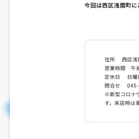
今回は西区浅間町に
住所 西区浅間町
営業時間 午前
定休日 日曜
問合せ 045-3
※新型コロナ
す。来店時は