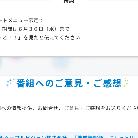
特典
ートメニュー限定で
 期間は６月３０日（水）まで
っと！！」を見たと伝えてください
番組へのご意見・ご感想
組への情報提供、お問合せ、ご意見・ご感想をお送りくださ
浜ケーブルビジョン株式会社
「地域情報便 じもっと!!