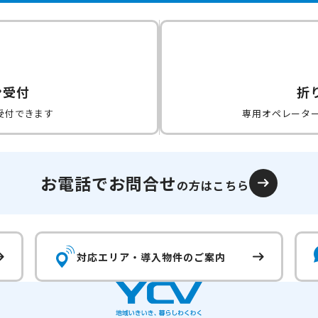
ン受付
折
受付できます
専用オペレータ
お電話でお問合せ
の方はこちら
対応エリア・
導入物件のご案内