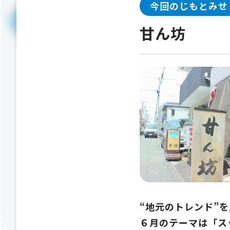
今回のじもとみせ
甘ん坊
“地元のトレンド”
６月のテーマは「ス