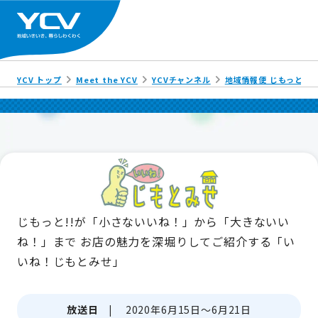
YCV トップ
Meet the YCV
YCVチャンネル
地域情報便 じもっと!!
じもっと!!が「小さないいね！」から「大きないい
ね！」まで
お店の魅力を深堀りしてご紹介する「い
いね！じもとみせ」
放送日 |
2020年6月15日～6月21日