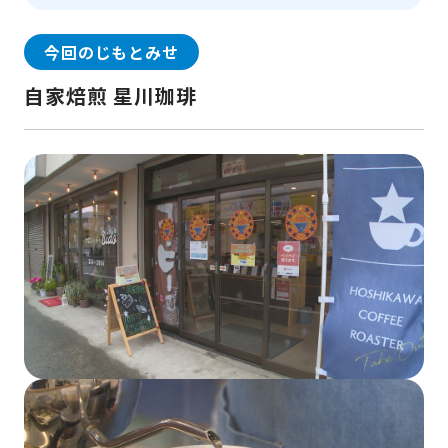
今回のじもとみせ
自家焙煎 星川珈琲