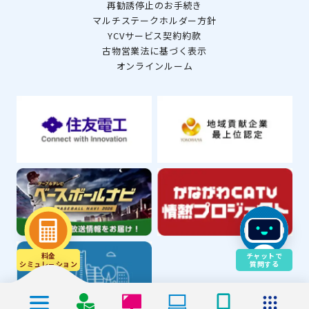
再勧誘停止のお手続き
マルチステークホルダー方針
YCVサービス契約約款
古物営業法に基づく表示
オンラインルーム
料金
チャットで
シミュレ－ション
質問する