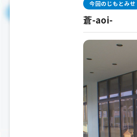
今回のじもとみせ
蒼-aoi-