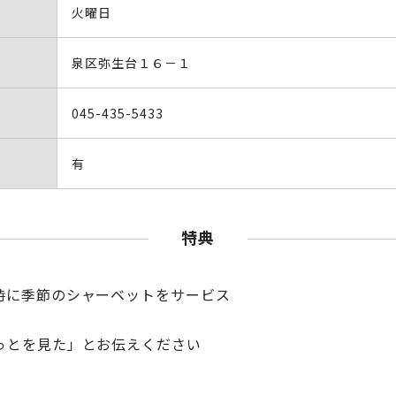
火曜日
泉区弥生台１６－１
045-435-5433
有
特典
時に季節のシャーベットをサービス
）
っとを見た」とお伝えください