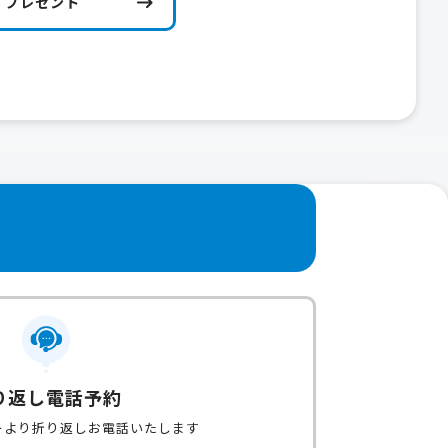
プレゼント
り返し電話予約
ーより折り返しお電話いたします