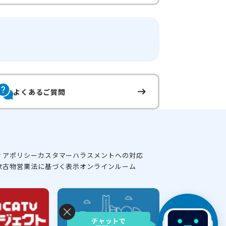
よくあるご質問
ィアポリシー
カスタマーハラスメントへの対応
款
古物営業法に基づく表示
オンラインルーム
チャットで