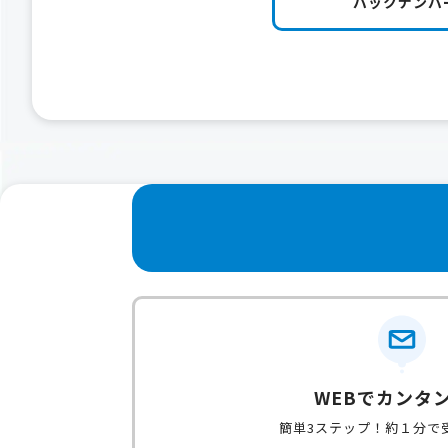
バックナンバ
WEBでカンタ
簡単3ステップ！約１分で