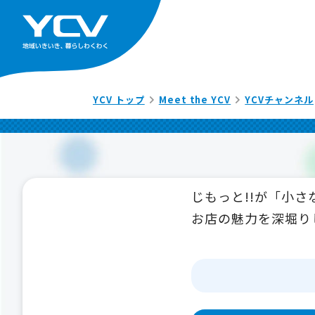
YCV トップ
Meet the YCV
YCVチャンネル
じもっと!!が「小
お店の魅力を深堀り