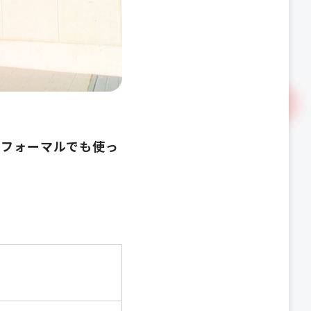
もフォーマルでも使っ