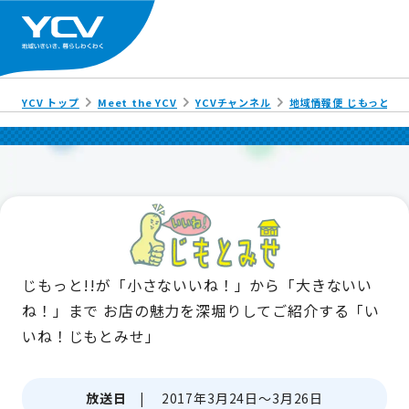
YCV トップ
Meet the YCV
YCVチャンネル
地域情報便 じもっと!!
じもっと!!が「小さないいね！」から「大きないい
ね！」まで
お店の魅力を深堀りしてご紹介する「い
いね！じもとみせ」
放送日 |
2017年3月24日～3月26日