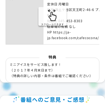
定休日 月曜日
住所 保土ケ谷区天王町2-46-6 プル
町202
問合せ 045-453-8303
スクロールできます
駐車場の有無 なし
HP https://ja-
jp.facebook.com/cafecocona/
特典
ミニアイスをサービス致します！
（２０１７年４月末日まで）
（特典の詳しい内容・条件は番組でご確認ください）
番組へのご意見・ご感想