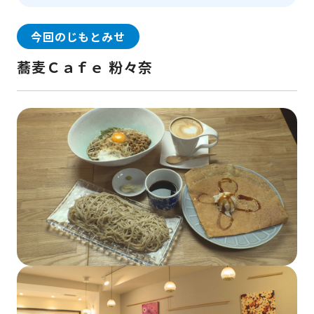
今回のじもとみせ
蕎麦Ｃａｆｅ 粉々奈