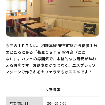
今回の１ＰＩＮは、相鉄本線 天王町駅から徒歩１分
のところにある「蕎麦Ｃａｆｅ 粉々奈（ここ
な）」。カフェの雰囲気で、本格的なお蕎麦が味わ
えるお店です。お蕎麦だけではなく、エスプレッソ
マシーンで作られるカフェラテもオススメです！
お店情報
営業時間 11
30～21：00