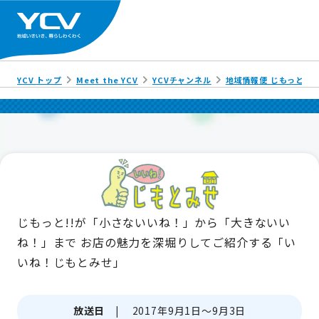
YCV トップ
Meet the YCV
YCVチャンネル
地域情報便 じもっと!!
じもっと!!が「小さないいね！」から「大きないい
ね！」まで
お店の魅力を深堀りしてご紹介する「い
いね！じもとみせ」
放送日 |
2017年9月1日～9月3日