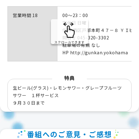
営業時間 18
00～23：00
定休日 日曜
住所 西区戸部本町４７－８ ＹＩビ
問合せ 045-320-3302
スクロールできます
駐車場の有無 なし
HP http://gunkan.yokohama
特典
生ビール(グラス)・レモンサワー・グレープフルーツ
サワー １杯サービス
９月３０日まで
番組へのご意見・ご感想