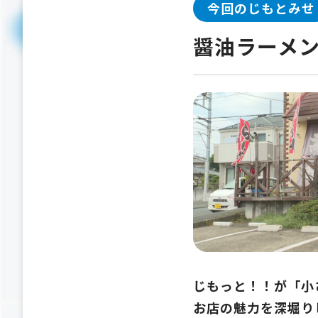
今回のじもとみせ
醤油ラーメ
じもっと！！が「小
お店の魅力を深堀り