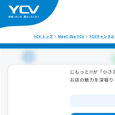
YCV トップ
Meet the YCV
YCVチャンネル
じもっと!!が「小
お店の魅力を深堀り