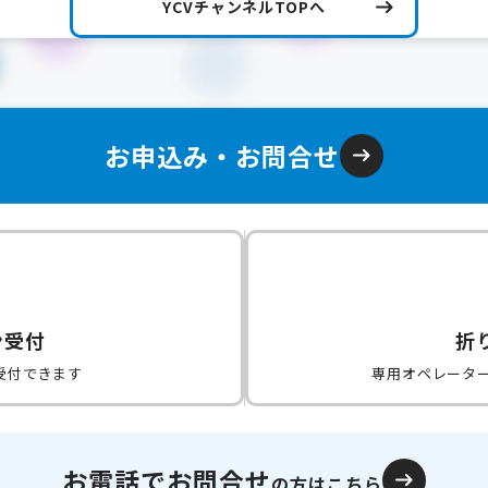
YCVチャンネルTOPへ
お申込み・お問合せ
ン受付
折
受付できます
専用オペレータ
お電話でお問合せ
の方はこちら