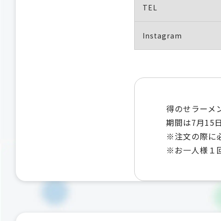
TEL
Instagram
得のせラーメン
期間は7月15
※注文の際に
※お一人様１