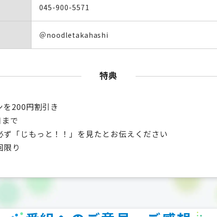
045-900-5571
＠noodletakahashi
特典
を200円割引き
日まで
必ず「じもっと！！」を見たとお伝えください
回限り