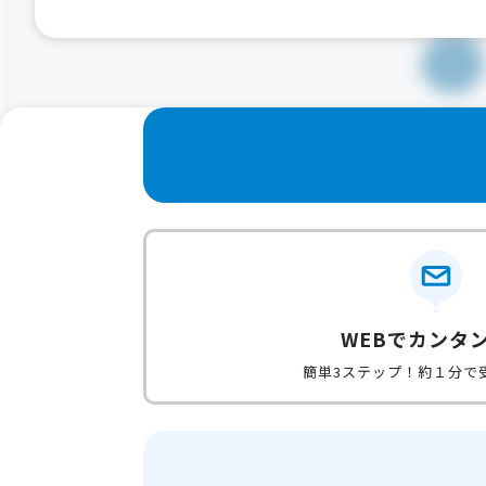
WEBでカンタ
簡単3ステップ！約１分で