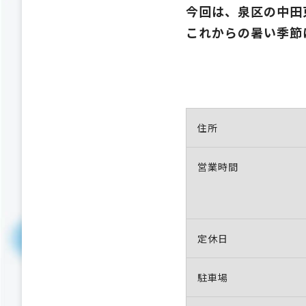
今回は、泉区の中田
これからの暑い季節
住所
営業時間
定休日
駐車場